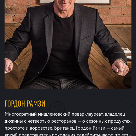
ГОРДОН РАМЗИ
Многократный мишленовский повар-лауреат, владелец
дюжины с четвертью ресторанов — о сезонных продуктах,
простоте и воровстве. Британец Гордон Рамзи — самый
яркий представитель поколения селебрити-шефс, то есть