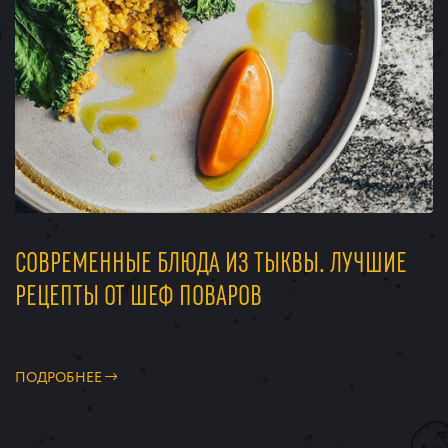
СОВРЕМЕННЫЕ БЛЮДА ИЗ ТЫКВЫ. ЛУЧШИЕ
РЕЦЕПТЫ ОТ ШЕФ ПОВАРОВ
ПОДРОБНЕЕ