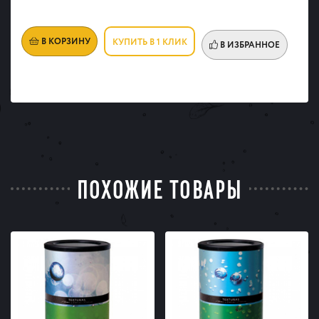
В КОРЗИНУ
КУПИТЬ В 1 КЛИК
В ИЗБРАННОЕ
ПОХОЖИЕ ТОВАРЫ