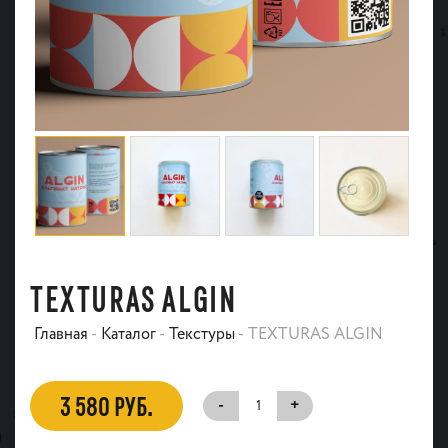
TEXTURAS ALGIN
Главная
-
Каталог
-
Текстуры
-
TEXTURAS ALGIN
3 580 РУБ.
-
+