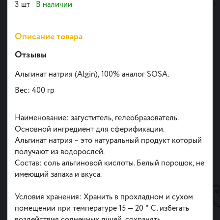
3 шт
В наличии
Описание товара
Отзывы
Альгинат натрия (Algin), 100% аналог SOSA.
Вес: 400 гр
Наименование: загуститель, гелеобразователь.
Основной ингредиент для сферификации.
Альгинат натрия – это натуральный продукт который
получают из водорослей.
Состав: соль альгиновой кислоты. Белый порошок, не
имеющий запаха и вкуса.
Условия хранения: Хранить в прохладном и сухом
помещении при температуре 15 — 20 ° С. избегать
воздействия солнечных лучей, сохранять