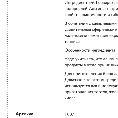
Ингредиент E401 совершенн
водорослей. Альгинат натр
свойств эластичности и гиб
В сочетании с кальциевыми 
удивительные сферические 
маленькими - имитация икры
тенниса.
Особенности ингредиента
Надо учитывать, что альгина
продукты в желе при низких
Для приготовления блюд аль
Доказано, что этот ингреди
используется как в молекул
приготовления тортов, желе,
числе
Артикул
Т007