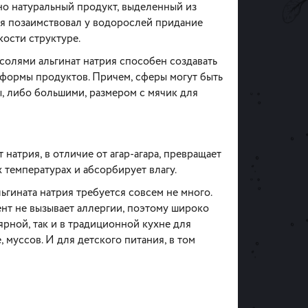
о натуральный продукт, выделенный из
ия позаимствовал у водорослей придание
кости структуре.
солями альгинат натрия способен создавать
формы продуктов. Причем, сферы могут быть
, либо большими, размером с мячик для
т натрия, в отличие от агар-агара, превращает
 температурах и абсорбирует влагу.
гината натрия требуется совсем не много.
ент не вызывает аллергии, поэтому широко
ярной, так и в традиционной кухне для
 муссов. И для детского питания, в том