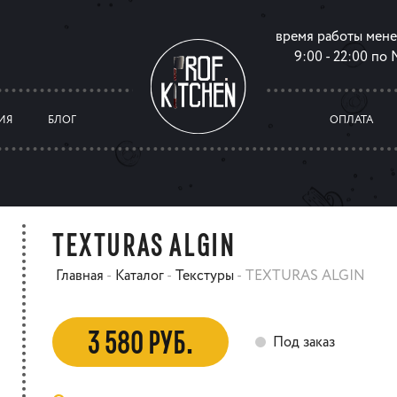
время работы мен
9:00 - 22:00 по
ИЯ
БЛОГ
ОПЛАТА
TEXTURAS ALGIN
Главная
-
Каталог
-
Текстуры
-
TEXTURAS ALGIN
3 580 РУБ.
Под заказ