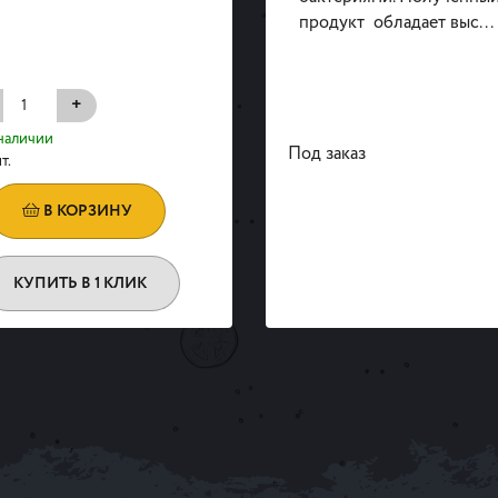
продукт обладает выс...
+
наличии
Под заказ
т.
В КОРЗИНУ
КУПИТЬ В 1 КЛИК