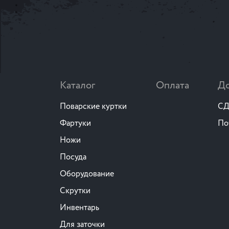
Каталог
Оплата
До
Поварские куртки
СД
Фартуки
По
Ножи
Посуда
Оборудование
Скрутки
Инвентарь
Для заточки