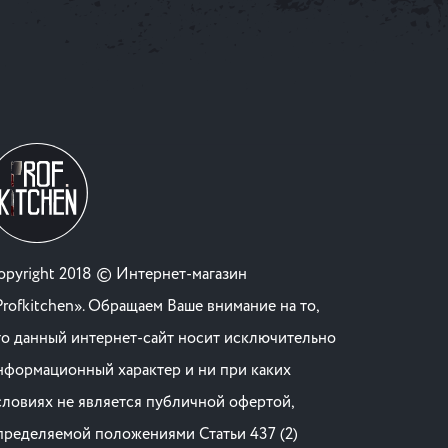
opyright 2018 © Интернет-магазин
Profkitchen». Обращаем Ваше внимание на то,
то данный интернет-сайт носит исключительно
нформационный характер и ни при каких
словиях не является публичной офертой,
пределяемой положениями Статьи 437 (2)