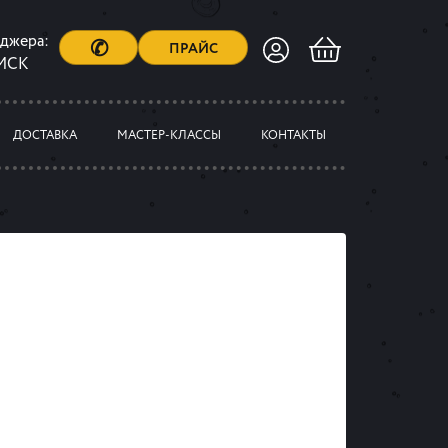
еджера:
✆
ПРАЙС
 МСК
ДОСТАВКА
МАСТЕР-КЛАССЫ
КОНТАКТЫ