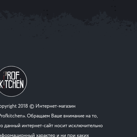
opyright 2018 © Интернет-магазин
Profkitchen». Обращаем Ваше внимание на то,
то данный интернет-сайт носит исключительно
нформационный характер и ни при каких