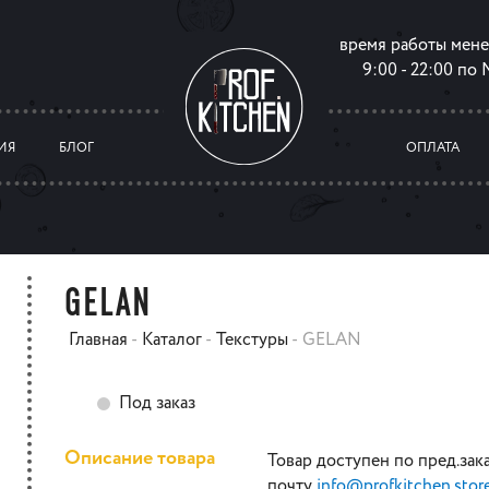
время работы мен
9:00 - 22:00 по
ИЯ
БЛОГ
ОПЛАТА
GELAN
Главная
-
Каталог
-
Текстуры
-
GELAN
Под заказ
Описание товара
Товар доступен по пред.зак
почту
info@profkitchen.stor