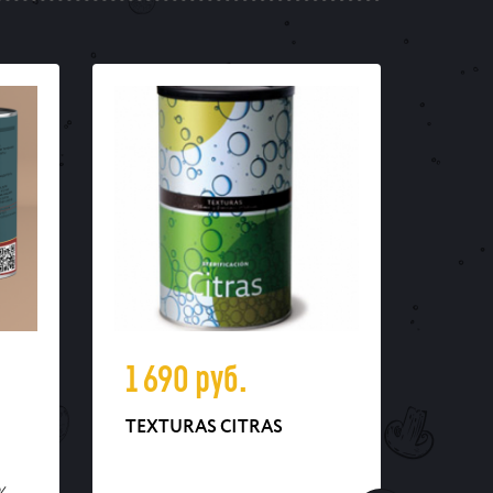
1 690
руб.
3 5
TEXTURAS CITRAS
TEXT
TEXT